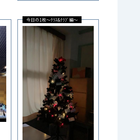
今日の1枚～ｸﾗｽ&ｸﾗﾌﾞ編～