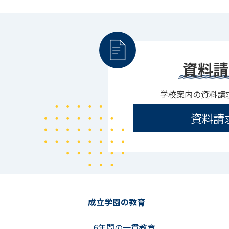
資料請
学校案内の資料請
資料請
成立学園の教育
6年間の一貫教育