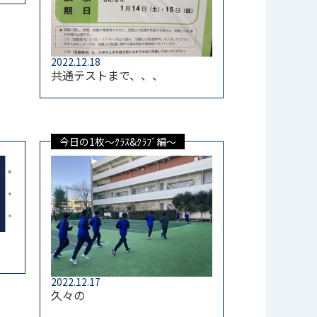
2022.12.18
共通テストまで、、、
今日の1枚～ｸﾗｽ&ｸﾗﾌﾞ編～
2022.12.17
久々の