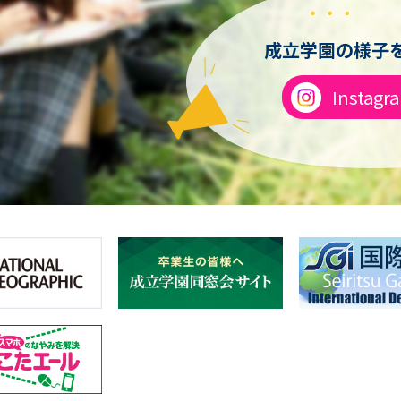
成立学園の様子を
Instagr