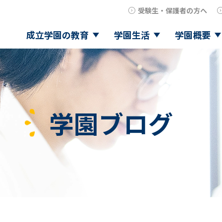
受験生・保護者の方へ
成立学園の教育
学園生活
学園概要
学園ブログ