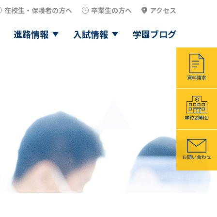
在校生・保護者の方へ
卒業生の方へ
アクセス
進路情報
入試情報
学園ブログ
資料請求
学校説明会
お問い合わせ