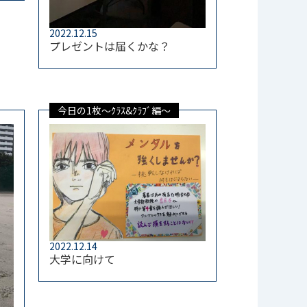
2022.12.15
プレゼントは届くかな？
今日の1枚～ｸﾗｽ&ｸﾗﾌﾞ編～
2022.12.14
大学に向けて