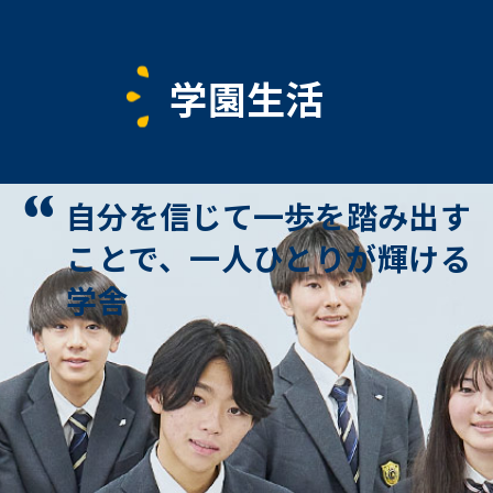
学園生活
自分を信じて一歩を踏み出す
ことで、
一人ひとりが輝ける
学舎