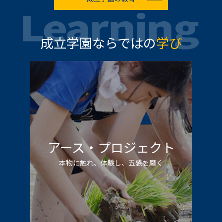
成立学園ならではの
学び
アース・プロジェクト
本物に触れ、体験し、五感を磨く