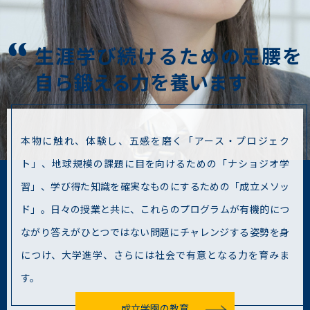
⽣涯学び続けるための⾜腰を
⾃ら鍛える⼒を養います
本物に触れ、体験し、五感を磨く「アース・プロジェク
ト」、地球規模の課題に目を向けるための「ナショジオ学
習」、学び得た知識を確実なものにするための「成立メソッ
ド」。日々の授業と共に、これらのプログラムが有機的につ
ながり答えがひとつではない問題にチャレンジする姿勢を身
につけ、大学進学、さらには社会で有意となる力を育みま
す。
成立学園の教育