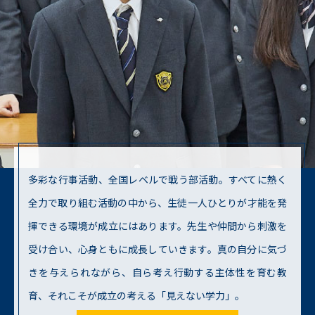
多彩な行事活動、全国レベルで戦う部活動。すべてに熱く
全力で取り組む活動の中から、生徒一人ひとりが才能を発
揮できる環境が成立にはあります。先生や仲間から刺激を
受け合い、心身ともに成長していきます。真の自分に気づ
きを与えられながら、自ら考え行動する主体性を育む教
育、それこそが成立の考える「見えない学力」。