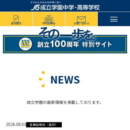
中学校
高等学校
資料請求
学校説明会
お問い合わせ
NEWS
成立学園の最新情報を掲載しております。
2026.08.03
各種説明会（高校）