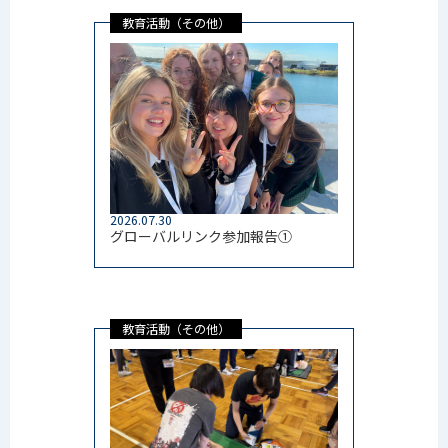
教育活動（その他）
2026.07.30
グローバルリンク参加報告①
教育活動（その他）