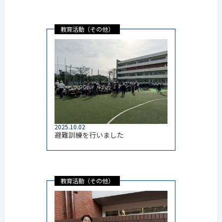
教育活動（その他）
2025.10.02
避難訓練を行いました
教育活動（その他）