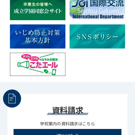
理科
新日本芸能
部活（その他）
宇宙探究
赤門倶楽部
資料請求
学校案内の資料請求はこちら