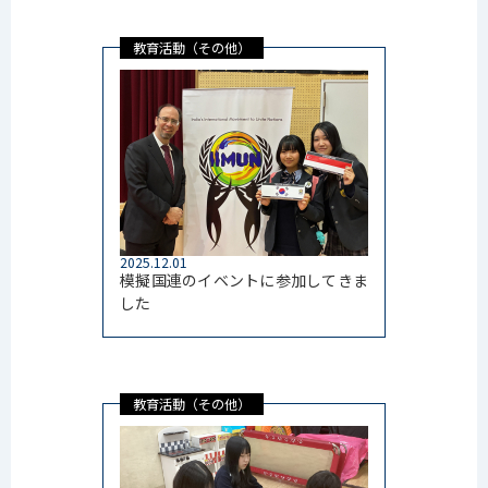
教育活動（その他）
2025.12.01
模擬国連のイベントに参加してきま
した
教育活動（その他）