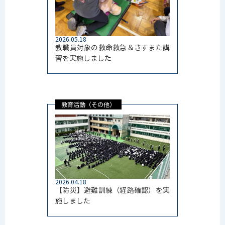
2026.05.18
教職員対象の救命救急＆さすまた講
習を実施しました
教育活動（その他）
2026.04.18
【防災】避難訓練（経路確認）を実
施しました