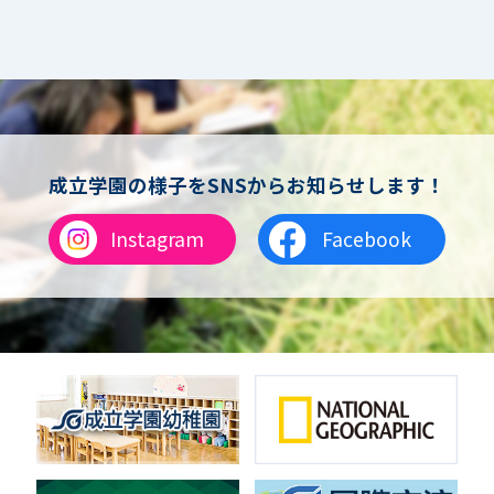
女子サッカー
サッカー（中学）
男子バスケットボール
女子バスケットボール
男女バスケットボール（中学）
男子バドミントン
女子バドミントン
チアリーディング
成立学園の様子をSNSからお知らせします！
総合格闘技
合気道
Instagram
Facebook
女子テニス
男子バレーボール
体操
ダンス
英会話
音楽（吹奏楽）
音楽（コーラス）
地域ボランティア
美術
マルチメディア
ライフワーク