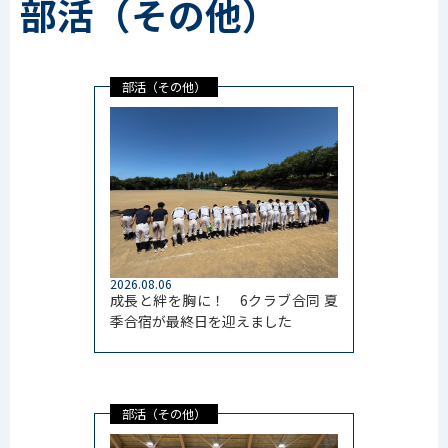
部活（その他）
部活（その他）
2026.08.06
成長と絆を胸に！ 6クラブ合同 夏
季合宿が最終日を迎えました
部活（その他）