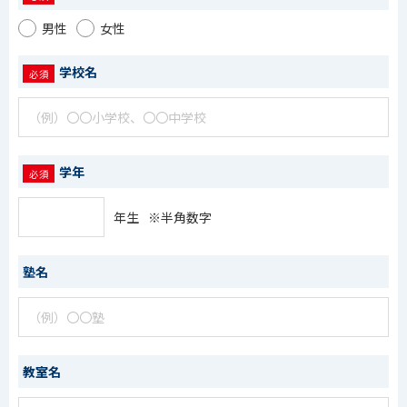
男性
女性
学校名
学年
年生
※半角数字
塾名
教室名