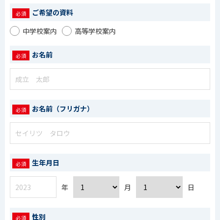
ご希望の資料
中学校案内
高等学校案内
お名前
お名前（フリガナ）
生年月日
年
月
日
性別