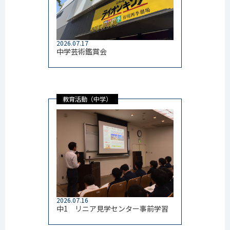
2026.07.17
中学芸術鑑賞会
教育活動（中学）
2026.07.16
中1 リニア見学センター事前学習