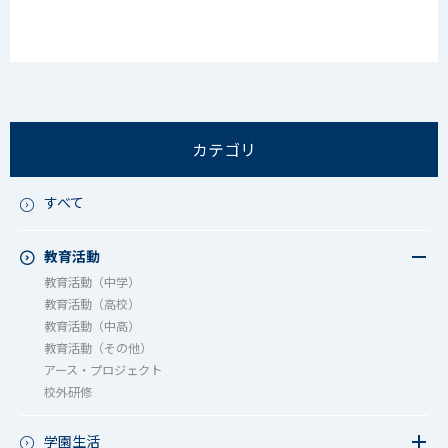
カテゴリ
すべて
教育活動
教育活動（中学）
教育活動（高校）
教育活動（中高）
教育活動（その他）
アース・プロジェクト
校外研修
学園生活