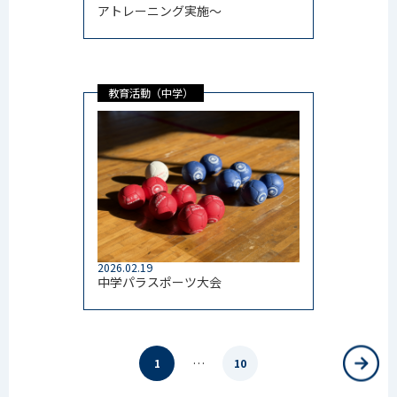
アトレーニング実施～
教育活動（中学）
2026.02.19
中学パラスポーツ大会
…
1
10