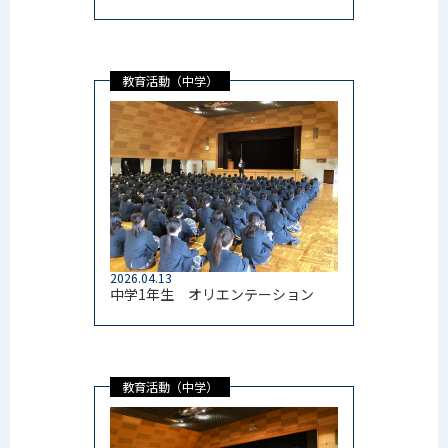
教育活動（中学）
2026.04.13
中学1年生 オリエンテーション
教育活動（中学）