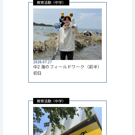
教育活動（中学）
2026.07.27
中2 海のフィールドワーク（前半）
初日
教育活動（中学）