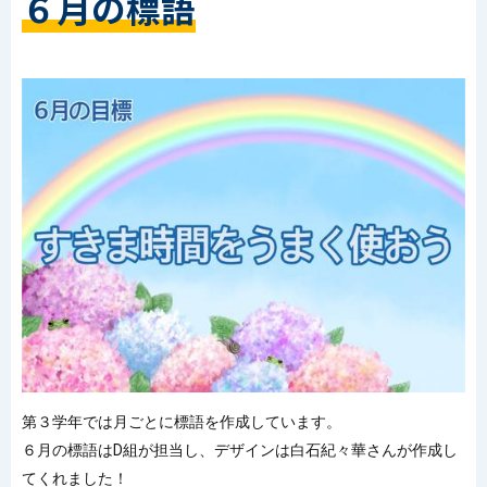
６月の標語
第３学年では月ごとに標語を作成しています。
６月の標語はD組が担当し、デザインは白石紀々華さんが作成し
てくれました！