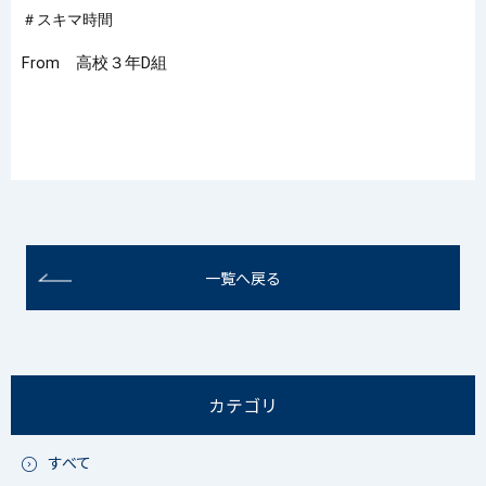
＃スキマ時間
From 高校３年D組
一覧へ戻る
カテゴリ
すべて