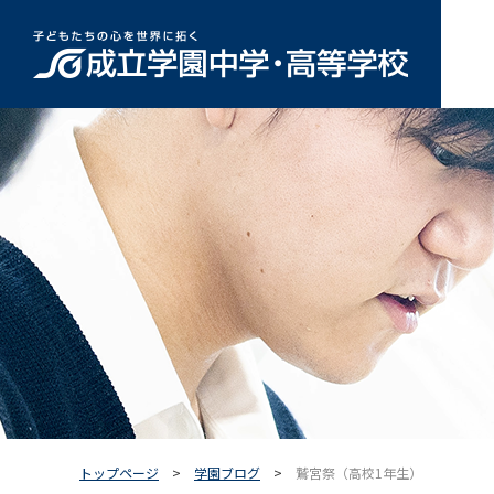
トップページ
学園ブログ
鷲宮祭（高校1年生）