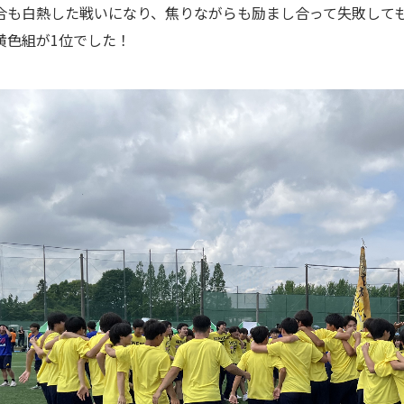
合も白熱した戦いになり、焦りながらも励まし合って失敗して
黄色組が1位でした！