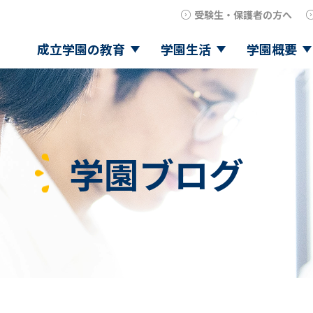
受験生・保護者の方へ
成立学園の教育
学園生活
学園概要
学園ブログ