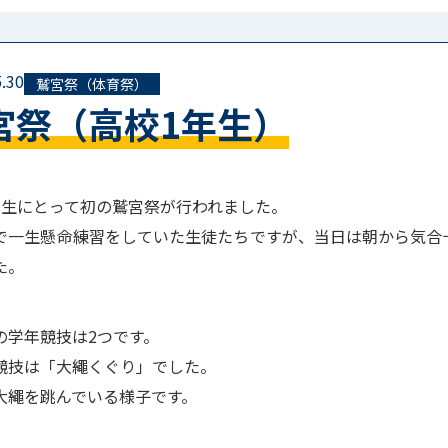
.30
鷲宮祭（体育祭）
宮祭（高校1年生）
年生にとって初の鷲宮祭が行われました。
で一生懸命練習をしていた生徒たちですが、当日は朝から気合
た。
の学年競技は2つです。
競技は「大繩くぐり」でした。
大繩を跳んでいる様子です。