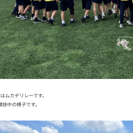
目はムカデリレーです。
競技中の様子です。