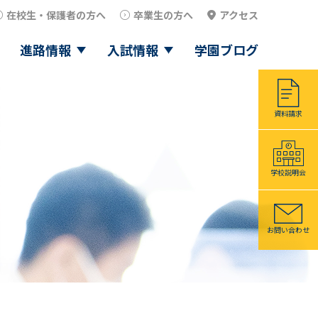
在校生・保護者の方へ
卒業生の方へ
アクセス
進路情報
入試情報
学園ブログ
資料請求
学校説明会
お問い合わせ