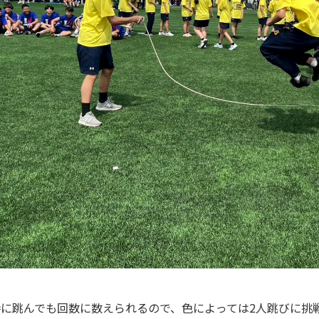
時に跳んでも回数に数えられるので、色によっては2人跳びに挑