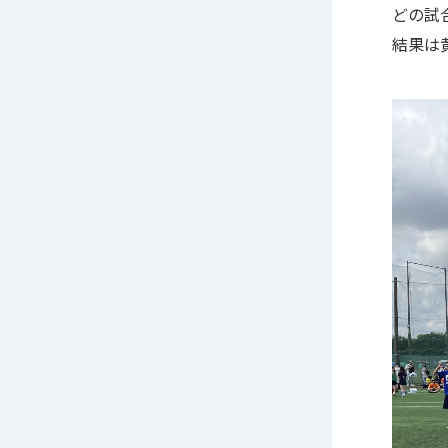
どの試
結果は