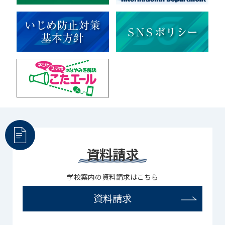
部活（その他）
宇宙探究
赤門倶楽部
資料請求
学校案内の資料請求はこちら
資料請求