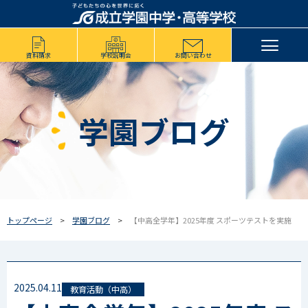
資料請求
学校説明会
お問い合わせ
学園ブログ
トップページ
学園ブログ
【中高全学年】2025年度 スポーツテストを実施
2025.04.11
教育活動（中高）