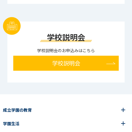
学校説明会
学校説明会のお申込みはこちら
学校説明会
成立学園の教育
学園生活
6年間の一貫教育
高等学校