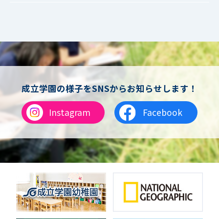
高校入試
各種説明会（高校）
成立学園の様子をSNSからお知らせします！
Instagram
Facebook