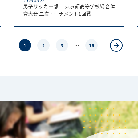
2026.05.25
男子サッカー部 東京都高等学校総合体
育大会 二次トーナメント1回戦
…
1
2
3
16