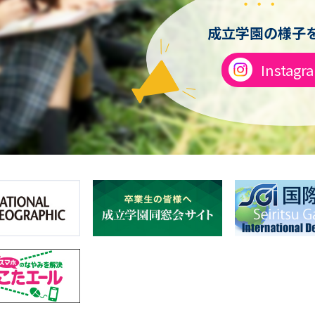
成立学園の様子を
Instagr