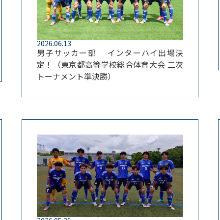
2026.06.13
男子サッカー部 インターハイ出場決
定！（東京都高等学校総合体育大会 二次
トーナメント準決勝）