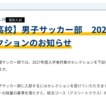
.29
高校入試
高校】男子サッカー部 20
クションのお知らせ
園サッカー部では、2027年度入学者対象のセレクションを下
ます。
子サッカー部に入部するにはセレクションを受けていただきま
ーの技量の基準を満たすと、総合コース（アスリートクラス）