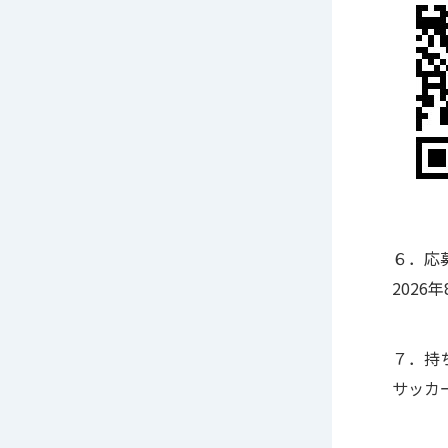
６．応
2026年
７．持
サッカ