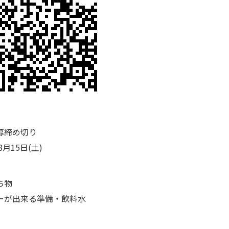
募締め切り
8月15日(土)
ち物
ーが出来る準備・飲料水