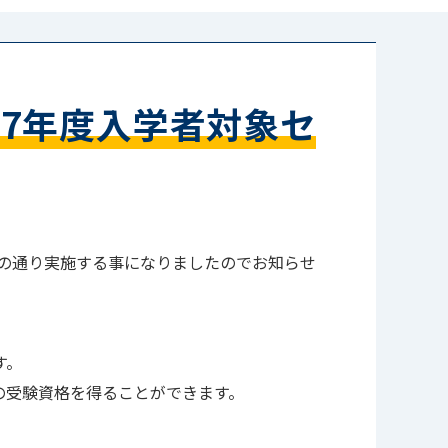
27年度入学者対象セ
記の通り実施する事になりましたのでお知らせ
す。
の受験資格を得ることができます。