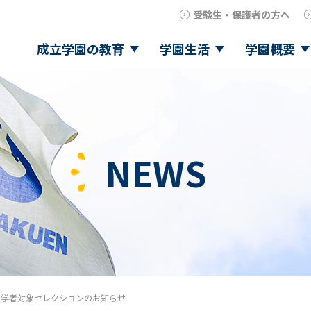
受験生・保護者の方へ
成立学園の教育
学園生活
学園概要
NEWS
入学者対象セレクションのお知らせ