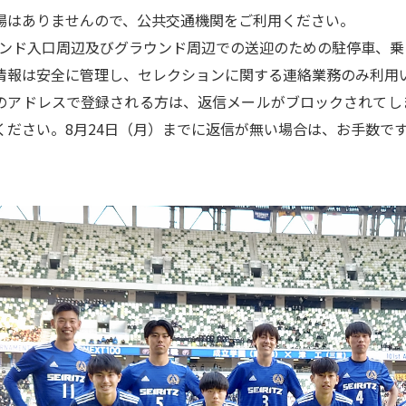
場はありませんので、公共交通機関をご利用ください。
ウンド入口周辺及びグラウンド周辺での送迎のための駐停車、乗
情報は安全に管理し、セレクションに関する連絡業務のみ利用
のアドレスで登録される方は、返信メールがブロックされてし
ください。8月24日（月）までに返信が無い場合は、お手数で